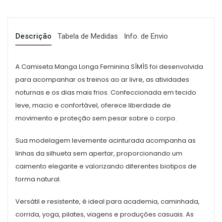
Descrição
Tabela de Medidas
Info. de Envio
A Camiseta Manga Longa Feminina SÍMÌS foi desenvolvida
para acompanhar os treinos ao ar livre, as atividades
noturnas e os dias mais frios. Confeccionada em tecido
leve, macio e confortável, oferece liberdade de
movimento e proteção sem pesar sobre o corpo.
Sua modelagem levemente acinturada acompanha as
linhas da silhueta sem apertar, proporcionando um
caimento elegante e valorizando diferentes biotipos de
forma natural.
Versátil e resistente, é ideal para academia, caminhada,
corrida, yoga, pilates, viagens e produções casuais. As