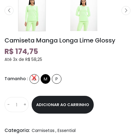
Camiseta Manga Longa Lime Glossy
R$ 174,75
Até 3x de R$ 58,25
Tamanho :
G
M
P
-
+
ADICIONAR AO CARRINHO
Categoria:
Camisetas
,
Essential