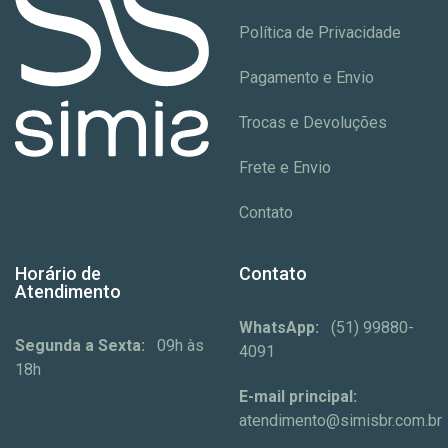
Política de Privacidade
Pagamento e Envio
Trocas e Devoluções
Frete e Envio
Contato
Horário de
Contato
Atendimento
WhatsApp:
(51) 99880-
Segunda a Sexta:
09h às
4091
18h
E-mail principal:
atendimento@simisbr.com.br